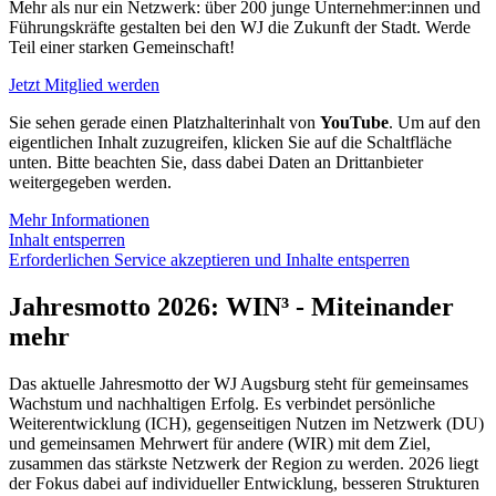
Mehr als nur ein Netzwerk: über 200 junge Unternehmer:innen und
Führungskräfte gestalten bei den WJ die Zukunft der Stadt. Werde
Teil einer starken Gemeinschaft!
Jetzt Mitglied werden
Sie sehen gerade einen Platzhalterinhalt von
YouTube
. Um auf den
eigentlichen Inhalt zuzugreifen, klicken Sie auf die Schaltfläche
unten. Bitte beachten Sie, dass dabei Daten an Drittanbieter
weitergegeben werden.
Mehr Informationen
Inhalt entsperren
Erforderlichen Service akzeptieren und Inhalte entsperren
Jahresmotto 2026: WIN³ - Miteinander
mehr
Das aktuelle Jahresmotto der WJ Augsburg steht für gemeinsames
Wachstum und nachhaltigen Erfolg. Es verbindet persönliche
Weiterentwicklung (ICH), gegenseitigen Nutzen im Netzwerk (DU)
und gemeinsamen Mehrwert für andere (WIR) mit dem Ziel,
zusammen das stärkste Netzwerk der Region zu werden. 2026 liegt
der Fokus dabei auf individueller Entwicklung, besseren Strukturen