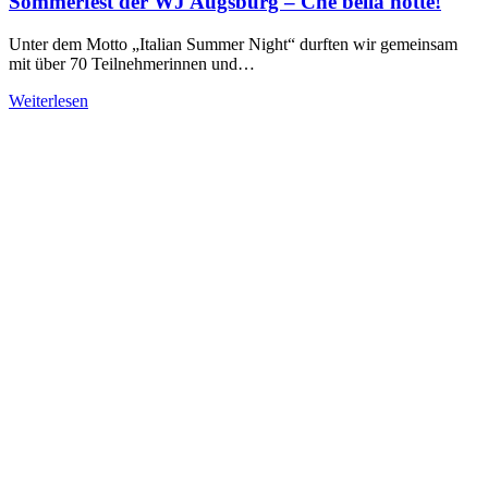
Sommerfest der WJ Augsburg – Che bella notte!
Unter dem Motto „Italian Summer Night“ durften wir gemeinsam
mit über 70 Teilnehmerinnen und…
Weiterlesen