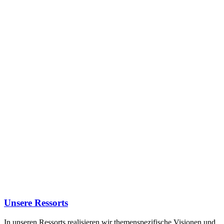
Unsere Ressorts
In unseren Ressorts realisieren wir themenspezifische Visionen und