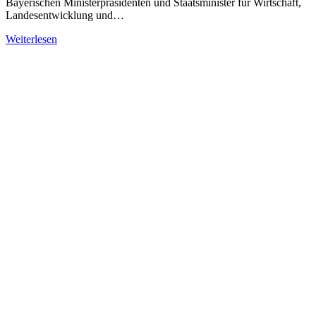
Bayerischen Ministerpräsidenten und Staatsminister für Wirtschaft,
Landesentwicklung und…
Weiterlesen