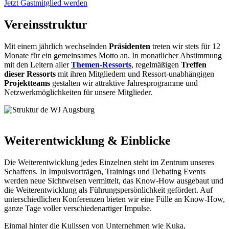
Jetzt Gastmitglied werden
Vereinsstruktur
Mit einem jährlich wechselnden
Präsidenten
treten wir stets für 12
Monate für ein gemeinsames Motto an. In monatlicher Abstimmung
mit den Leitern aller
Themen-Ressorts
, regelmäßigen
Treffen
dieser Ressorts
mit ihren Mitgliedern und Ressort-unabhängigen
Projektteams
gestalten wir attraktive Jahresprogramme und
Netzwerkmöglichkeiten für unsere Mitglieder.
Weiterentwicklung & Einblicke
Die Weiterentwicklung jedes Einzelnen steht im Zentrum unseres
Schaffens. In Impulsvorträgen, Trainings und Debating Events
werden neue Sichtweisen vermittelt, das Know-How ausgebaut und
die Weiterentwicklung als Führungspersönlichkeit gefördert. Auf
unterschiedlichen Konferenzen bieten wir eine Fülle an Know-How,
ganze Tage voller verschiedenartiger Impulse.
Einmal hinter die Kulissen von Unternehmen wie Kuka,