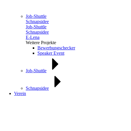
Job-Shuttle
Schnapsidee
Job-Shuttle
Schnapsidee
E-Lena
Weitere Projekte
Bewerbungschecker
Speaker Event
Job-Shuttle
Schnapsidee
Verein