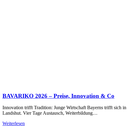
BAVARIKO 2026 – Preise, Innovation & Co
Innovation trifft Tradition: Junge Wirtschaft Bayerns trifft sich in
Landshut. Vier Tage Austausch, Weiterbildung…
Weiterlesen