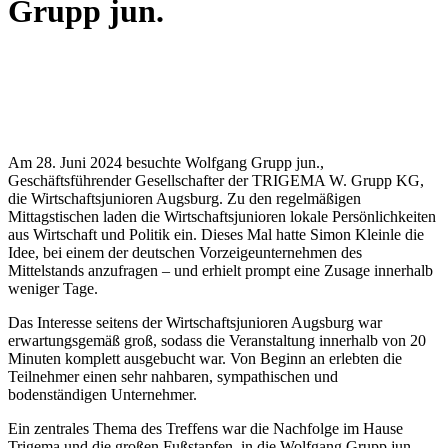
Grupp jun.
Am 28. Juni 2024 besuchte Wolfgang Grupp jun.,
Geschäftsführender Gesellschafter der TRIGEMA W. Grupp KG,
die Wirtschaftsjunioren Augsburg. Zu den regelmäßigen
Mittagstischen laden die Wirtschaftsjunioren lokale Persönlichkeiten
aus Wirtschaft und Politik ein. Dieses Mal hatte Simon Kleinle die
Idee, bei einem der deutschen Vorzeigeunternehmen des
Mittelstands anzufragen – und erhielt prompt eine Zusage innerhalb
weniger Tage.
Das Interesse seitens der Wirtschaftsjunioren Augsburg war
erwartungsgemäß groß, sodass die Veranstaltung innerhalb von 20
Minuten komplett ausgebucht war. Von Beginn an erlebten die
Teilnehmer einen sehr nahbaren, sympathischen und
bodenständigen Unternehmer.
Ein zentrales Thema des Treffens war die Nachfolge im Hause
Trigema und die großen Fußstapfen, in die Wolfgang Grupp jun.