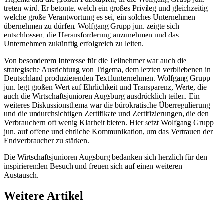
treten wird. Er betonte, welch ein großes Privileg und gleichzeitig
welche große Verantwortung es sei, ein solches Unternehmen
übernehmen zu dürfen. Wolfgang Grupp jun. zeigte sich
entschlossen, die Herausforderung anzunehmen und das
Unternehmen zukünftig erfolgreich zu leiten.
Von besonderem Interesse für die Teilnehmer war auch die
strategische Ausrichtung von Trigema, dem letzten verbliebenen in
Deutschland produzierenden Textilunternehmen. Wolfgang Grupp
jun. legt großen Wert auf Ehrlichkeit und Transparenz, Werte, die
auch die Wirtschaftsjunioren Augsburg ausdrücklich teilen. Ein
weiteres Diskussionsthema war die bürokratische Überregulierung
und die undurchsichtigen Zertifikate und Zertifizierungen, die den
Verbrauchern oft wenig Klarheit bieten. Hier setzt Wolfgang Grupp
jun. auf offene und ehrliche Kommunikation, um das Vertrauen der
Endverbraucher zu stärken.
Die Wirtschaftsjunioren Augsburg bedanken sich herzlich für den
inspirierenden Besuch und freuen sich auf einen weiteren
Austausch.
Weitere Artikel