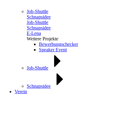
Job-Shuttle
Schnapsidee
Job-Shuttle
Schnapsidee
E-Lena
Weitere Projekte
Bewerbungschecker
Speaker Event
Job-Shuttle
Schnapsidee
Verein