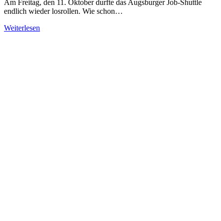
Am Freitag, den 11. Oktober durfte das Augsburger Job-Shuttle
endlich wieder losrollen. Wie schon…
Weiterlesen