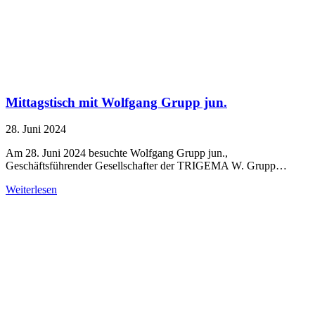
Mittagstisch mit Wolfgang Grupp jun.
28. Juni 2024
Am 28. Juni 2024 besuchte Wolfgang Grupp jun.,
Geschäftsführender Gesellschafter der TRIGEMA W. Grupp…
Weiterlesen