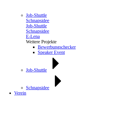
Job-Shuttle
Schnapsidee
Job-Shuttle
Schnapsidee
E-Lena
Weitere Projekte
Bewerbungschecker
Speaker Event
Job-Shuttle
Schnapsidee
Verein